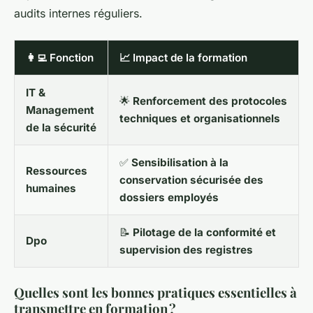
audits internes réguliers.
👩‍💻 Fonction
📈 Impact de la formation
IT &
🌟
Renforcement des protocoles
Management
techniques et organisationnels
de la sécurité
✅
Sensibilisation à la
Ressources
conservation sécurisée des
humaines
dossiers employés
📝
Pilotage de la conformité et
Dpo
supervision des registres
Quelles sont les bonnes pratiques essentielles à
transmettre en formation ?