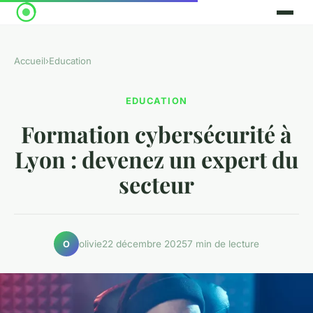
Accueil
›
Education
EDUCATION
Formation cybersécurité à
Lyon : devenez un expert du
secteur
olivie
22 décembre 2025
7 min de lecture
O