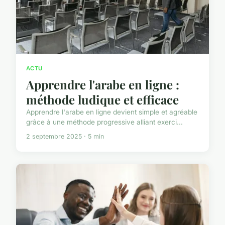
ACTU
Apprendre l'arabe en ligne :
méthode ludique et efficace
Apprendre l'arabe en ligne devient simple et agréable
grâce à une méthode progressive alliant exerci...
2 septembre 2025 · 5 min