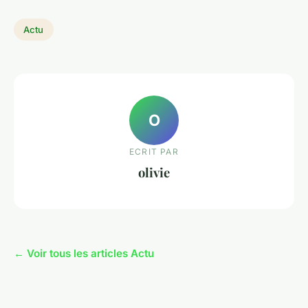
Actu
O
ECRIT PAR
olivie
← Voir tous les articles Actu