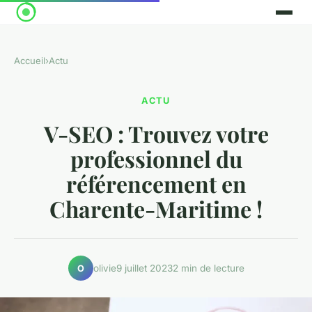
Accueil
›
Actu
ACTU
V-SEO : Trouvez votre
professionnel du
référencement en
Charente-Maritime !
olivie
9 juillet 2023
2 min de lecture
O