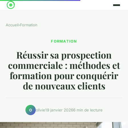
Accueil
›
Formation
FORMATION
Réussir sa prospection
commerciale : méthodes et
formation pour conquérir
de nouveaux clients
olivie
19 janvier 2026
6 min de lecture
O