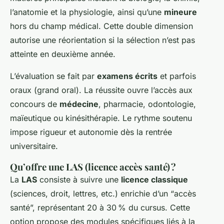
l’anatomie et la physiologie, ainsi qu’une
mineure
hors du champ médical. Cette double dimension
autorise une réorientation si la sélection n’est pas
atteinte en deuxième année.
L’évaluation se fait par
examens écrits
et parfois
oraux (grand oral). La réussite ouvre l’accès aux
concours de
médecine
, pharmacie, odontologie,
maïeutique ou kinésithérapie. Le rythme soutenu
impose rigueur et autonomie dès la rentrée
universitaire.
Qu’offre une LAS (licence accès santé) ?
La
LAS
consiste à suivre une
licence classique
(sciences, droit, lettres, etc.) enrichie d’un “accès
santé”, représentant 20 à 30 % du cursus. Cette
option propose des modules spécifiques liés à la