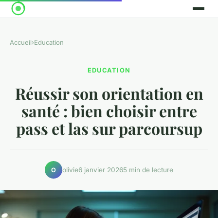
Accueil
›
Education
EDUCATION
Réussir son orientation en
santé : bien choisir entre
pass et las sur parcoursup
olivie
6 janvier 2026
5 min de lecture
O