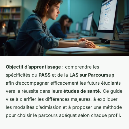
Objectif d’apprentissage :
comprendre les
spécificités du
PASS
et de la
LAS sur Parcoursup
afin d’accompagner efficacement les futurs étudiants
vers la réussite dans leurs
études de santé
. Ce guide
vise à clarifier les différences majeures, à expliquer
les modalités d’admission et à proposer une méthode
pour choisir le parcours adéquat selon chaque profil.