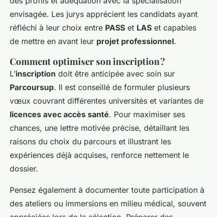
des profils et adéquation avec la spécialisation
envisagée. Les jurys apprécient les candidats ayant
réfléchi à leur choix entre
PASS
et
LAS
et capables
de mettre en avant leur
projet professionnel
.
Comment optimiser son inscription ?
L’
inscription
doit être anticipée avec soin sur
Parcoursup
. Il est conseillé de formuler plusieurs
vœux couvrant différentes universités et variantes de
licences avec accès santé
. Pour maximiser ses
chances, une lettre motivée précise, détaillant les
raisons du choix du parcours et illustrant les
expériences déjà acquises, renforce nettement le
dossier.
Pensez également à documenter toute participation à
des ateliers ou immersions en milieu médical, souvent
appréciées lors de la sélection. Préparer des