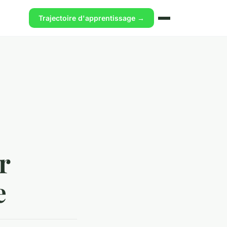
Trajectoire d'apprentissage →
r
e