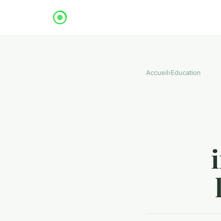
Accueil
›
Education