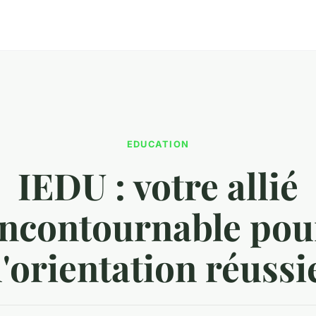
EDUCATION
IEDU : votre allié
incontournable pou
l'orientation réussi