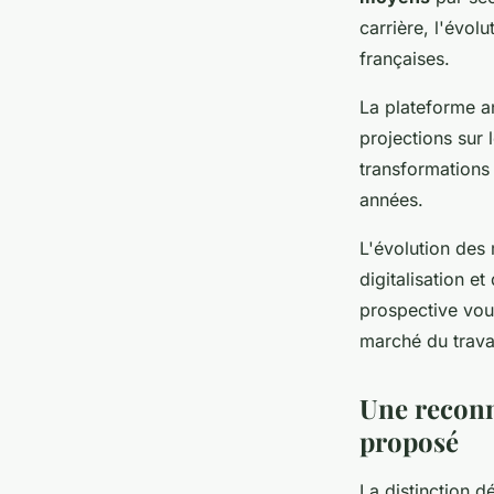
carrière, l'évol
françaises.
La plateforme a
projections sur 
transformations 
années.
L'évolution des 
digitalisation et
prospective vou
marché du trava
Une reconn
proposé
La distinction 