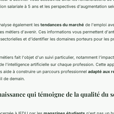
ution salariale à 5 ans et les perspectives d'augmentation se
nalyse également les
tendances du marché
de l'emploi av
les métiers d'avenir. Ces informations vous permettent d'ant
sectorielles et d'identifier les domaines porteurs pour les 
métiers fait l'objet d'un suivi particulier, notamment l'impact
 de l'intelligence artificielle sur chaque profession. Cette a
s aide à construire un parcours professionnel
adapté aux ré
il de demain.
aissance qui témoigne de la qualité du s
décernée à IEDU par les
magazines étudiants
n'est pas un h