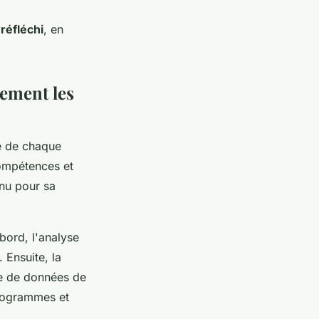
 réfléchi
, en
ement les
e de chaque
compétences et
nnu pour sa
bord, l'analyse
 Ensuite, la
se de données de
programmes et