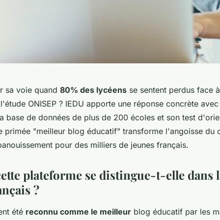
r sa voie quand
80% des lycéens
se sentent perdus face à 
 l'étude ONISEP ? IEDU apporte une réponse concrète avec 
a base de données de plus de 200 écoles et son test d'orien
e primée "meilleur blog éducatif" transforme l'angoisse du 
panouissement pour des milliers de jeunes français.
tte plateforme se distingue-t-elle dans 
ançais ?
nt été
reconnu comme le meilleur
blog éducatif par les 