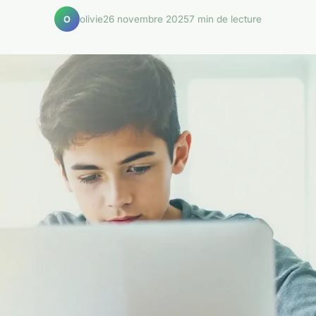
olivie
26 novembre 2025
7 min de lecture
O