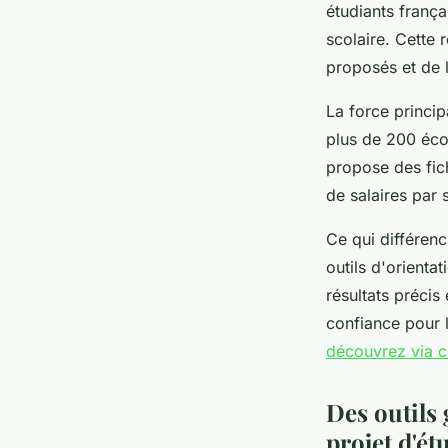
étudiants frança
scolaire. Cette
proposés et de 
La force princi
plus de 200 éco
propose des fich
de salaires par 
Ce qui différen
outils d'orienta
résultats précis
confiance pour l
découvrez via c
Des outils
projet d'ét