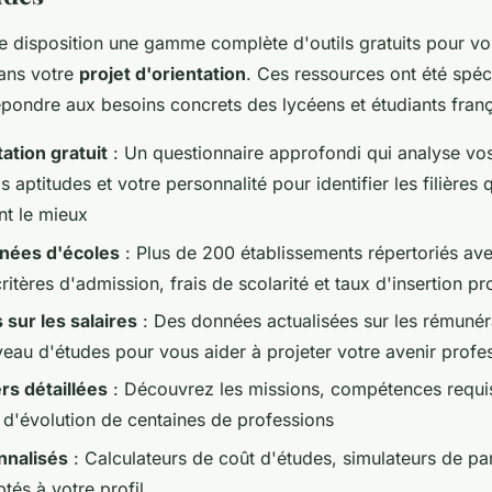
e disposition une gamme complète d'outils gratuits pour v
ans votre
projet d'orientation
. Ces ressources ont été spé
pondre aux besoins concrets des lycéens et étudiants franç
ation gratuit
: Un questionnaire approfondi qui analyse vo
os aptitudes et votre personnalité pour identifier les filières 
t le mieux
nées d'écoles
: Plus de 200 établissements répertoriés ave
ritères d'admission, frais de scolarité et taux d'insertion pr
 sur les salaires
: Des données actualisées sur les rémunér
veau d'études pour vous aider à projeter votre avenir profe
rs détaillées
: Découvrez les missions, compétences requi
 d'évolution de centaines de professions
nnalisés
: Calculateurs de coût d'études, simulateurs de pa
tés à votre profil