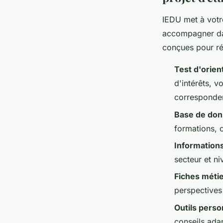
IEDU met à votr
accompagner d
conçues pour ré
Test d'orient
d'intérêts, v
corresponden
Base de don
formations, c
Informations
secteur et ni
Fiches métie
perspectives
Outils perso
conseils adap