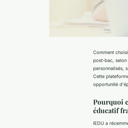
Comment choisi
post-bac, selon
personnalisés, s
Cette plateform
opportunité d'é
Pourquoi ce
éducatif fr
IEDU a récemme