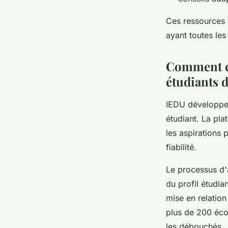
Ces ressources 
ayant toutes les
Comment ce
étudiants d
IEDU développ
étudiant. La pla
les aspirations 
fiabilité.
Le processus d'
du profil étudia
mise en relatio
plus de 200 éco
les débouchés.