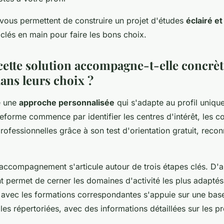
vous permettent de construire un projet d'études
éclairé et
 clés en main pour faire les bons choix.
tte solution accompagne-t-elle concrèt
ans leurs choix ?
e une
approche personnalisée
qui s'adapte au profil uniqu
teforme commence par identifier les centres d'intérêt, les 
professionnelles grâce à son test d'orientation gratuit, reco
accompagnement s'articule autour de trois étapes clés. D'a
nt permet de cerner les domaines d'activité les plus adaptés.
n avec les formations correspondantes s'appuie sur une ba
les répertoriées, avec des informations détaillées sur les 