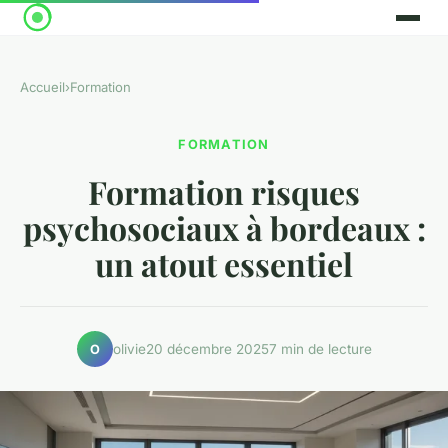
Accueil
›
Formation
FORMATION
Formation risques
psychosociaux à bordeaux :
un atout essentiel
olivie
20 décembre 2025
7 min de lecture
O