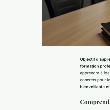
Objectif d’appr
formation prof
apprendre à iden
concrets pour l
bienveillante e
Comprendre