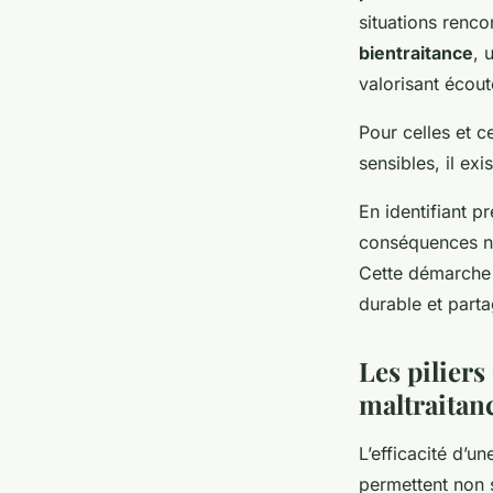
situations renco
bientraitance
, 
valorisant écout
Pour celles et 
sensibles, il exi
En identifiant 
conséquences néf
Cette démarche 
durable et parta
Les piliers
maltraitan
L’efficacité d’u
permettent non 