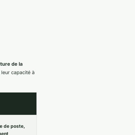
lture de la
 leur capacité à
se de poste,
ment