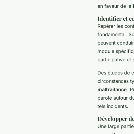
en faveur de la
Identifier et 
Repérer les con
fondamental. So
peuvent conduir
module spécifiqu
participative et 
Des études de ca
circonstances t
maltraitance
. P
parole autour du
tels incidents.
Développer de
Une large parti