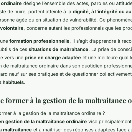
 ordinaire
désigne l’ensemble des actes, paroles ou attitude
ste de nuire, portent atteinte à la
dignité, à l’intégrité ou a
rsonne âgée ou en situation de vulnérabilité. Ce phénomène,
 volontaire
, concerne autant les professionnels que les pro
’une
formation professionnelle
, il s’agit d’apprendre à reco
ubtils de ces
situations de maltraitance
. La prise de consc
pe vers une
prise en charge adaptée
et une meilleure qualité
on de maltraitance ordinaire dans son quotidien professionne
ard neuf sur ses pratiques et de questionner collectivement
 habituels
.
 former à la gestion de la maltraitance o
n gestion de la maltraitance ordinaire
vise principalement 
a maltraitance
et à maîtriser des réponses adaptées face au