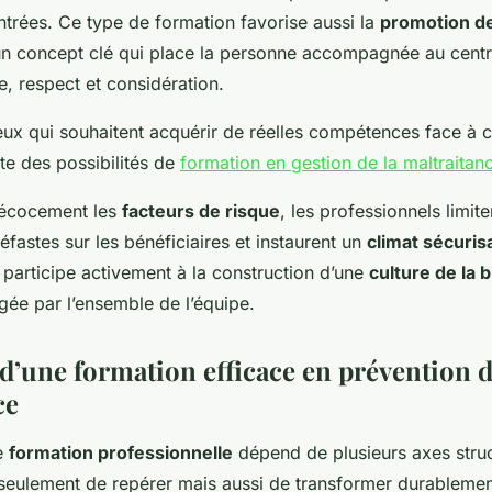
ntrées. Ce type de formation favorise aussi la
promotion de
un concept clé qui place la personne accompagnée au centre
e, respect et considération.
ceux qui souhaitent acquérir de réelles compétences face à 
ste des possibilités de
formation en gestion de la maltraitan
précocement les
facteurs de risque
, les professionnels limite
astes sur les bénéficiaires et instaurent un
climat sécuris
participe activement à la construction d’une
culture de la 
gée par l’ensemble de l’équipe.
 d’une formation efficace en prévention d
ce
ne
formation professionnelle
dépend de plusieurs axes struc
seulement de repérer mais aussi de transformer durablement