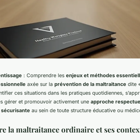
entissage
: Comprendre les
enjeux et méthodes essentiel
essionnelle
axée sur la
prévention de la maltraitance
dite «
tifier ces situations dans les pratiques quotidiennes, s’appr
es gérer et promouvoir activement une
approche respectu
t sécurisante
au sein de toute structure éducative ou médic
 la maltraitance ordinaire et ses contex