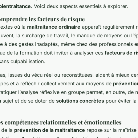
bientraitance
. Voici deux aspects essentiels à explorer.
comprendre les facteurs de risque
textes où la
maltraitance ordinaire
apparaît régulièrement r
uvent, la surcharge de travail, le manque de moyens ou l’
e à des gestes inadaptés, même chez des professionnels 
e de la formation doit inviter à analyser ces
facteurs de r
sans culpabilisation.
s, issues du vécu réel ou reconstituées, aident à mieux cer
ypes et à réfléchir collectivement aux moyens de
prévention
ratiquer l’analyse réflexive en groupe permet, en outre, de n
 sujet et de se doter de
solutions concrètes
pour éviter la 
s compétences relationnelles et émotionnelles
e de la
prévention de la maltraitance
repose sur la maîtrise