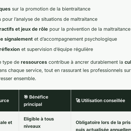
iques
sur la promotion de la bientraitance
s
pour l’analyse de situations de maltraitance
ractifs et jeux de rôle
pour la prévention de la maltraitance
de signalement
et d’accompagnement psychologique
réflexion
et supervision d’équipe régulière
e type de
ressources
contribue à ancrer durablement la
cu
ns chaque service, tout en rassurant les professionnels sur
gresser ensemble.
🎯 Bénéfice
ource
🚀 Utilisation conseillée
principal
Eligible à tous
ale et
Obligatoire lors de la pri
niveaux
puis actualisée annuelle