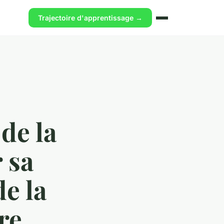
Trajectoire d'apprentissage →
de la
r sa
de la
re