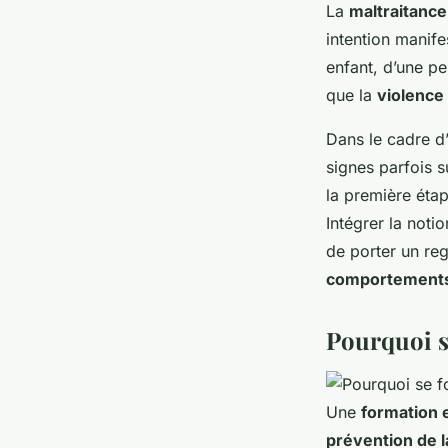
La
maltraitance
intention manife
enfant, d’une pe
que la
violence
Dans le cadre d
signes parfois s
la première éta
Intégrer la noti
de porter un reg
comportements
Pourquoi se
Une
formation e
prévention de l