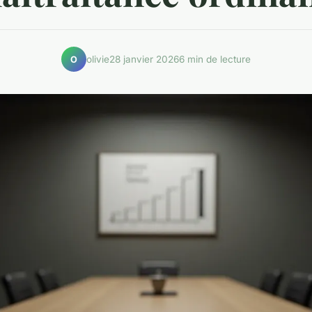
olivie
28 janvier 2026
6 min de lecture
O