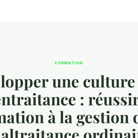
FORMATION
lopper une culture 
ntraitance : réussi
ation à la gestion 
altraitance ordinai