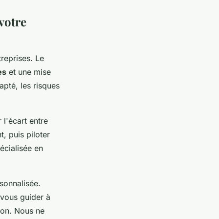
votre
reprises. Le
es
et une mise
pté, les risques
 l'écart entre
, puis piloter
écialisée en
sonnalisée.
vous guider à
tion. Nous ne