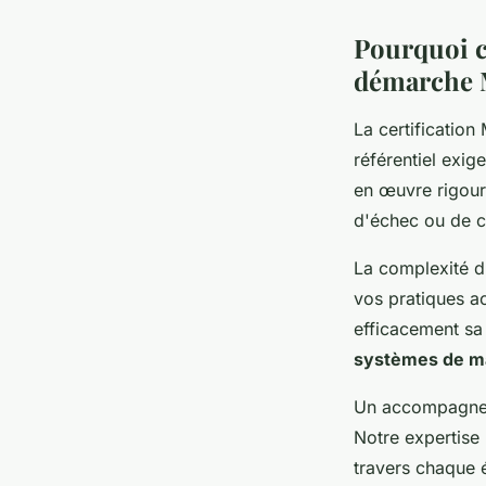
Pourquoi c
démarche
La certificatio
référentiel exi
en œuvre rigour
d'échec ou de c
La complexité du
vos pratiques ac
efficacement sa
systèmes de 
Un accompagnem
Notre expertis
travers chaque é