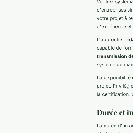
Vérifiez systém
d'entreprises si
votre projet à t
d'expérience et
L'approche péda
capable de form
transmission 
système de ma
La disponibilité
projet. Privilég
la certification
Durée et in
La durée d'un 