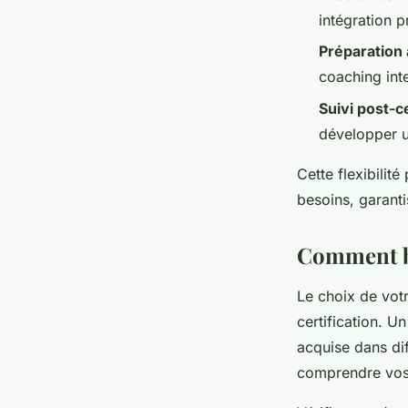
intégration 
Préparation à
coaching int
Suivi post-ce
développer u
Cette flexibilit
besoins, garanti
Comment bi
Le choix de vot
certification. 
acquise dans dif
comprendre vos 