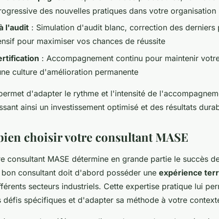
progressive des nouvelles pratiques dans votre organisation
 l'audit
: Simulation d'audit blanc, correction des derniers 
ensif pour maximiser vos chances de réussite
rtification
: Accompagnement continu pour maintenir votre c
ne culture d'amélioration permanente
é permet d'adapter le rythme et l'intensité de l'accompagne
ssant ainsi un investissement optimisé et des résultats durab
en choisir votre consultant MASE
re consultant MASE détermine en grande partie le succès de
Un bon consultant doit d'abord posséder une
expérience terr
férents secteurs industriels. Cette expertise pratique lui pe
défis spécifiques et d'adapter sa méthode à votre contexte