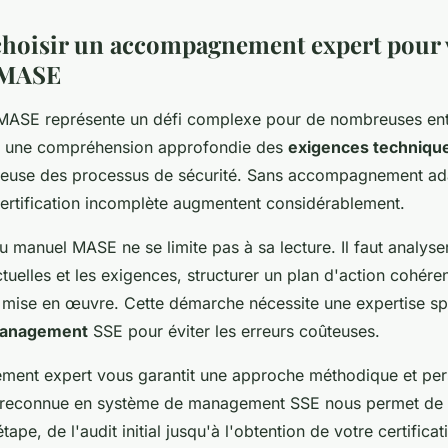
hoisir un accompagnement expert pour 
 MASE
n MASE représente un défi complexe pour de nombreuses ent
ge une compréhension approfondie des
exigences techniqu
euse des processus de sécurité. Sans accompagnement ada
ertification incomplète augmentent considérablement.
 manuel MASE ne se limite pas à sa lecture. Il faut analyser
tuelles et les exigences, structurer un plan d'action cohérent
 mise en œuvre. Cette démarche nécessite une expertise sp
management
SSE pour éviter les erreurs coûteuses.
ent expert vous garantit une approche méthodique et per
e reconnue en système de management SSE nous permet de 
tape, de l'audit initial jusqu'à l'obtention de votre certifica