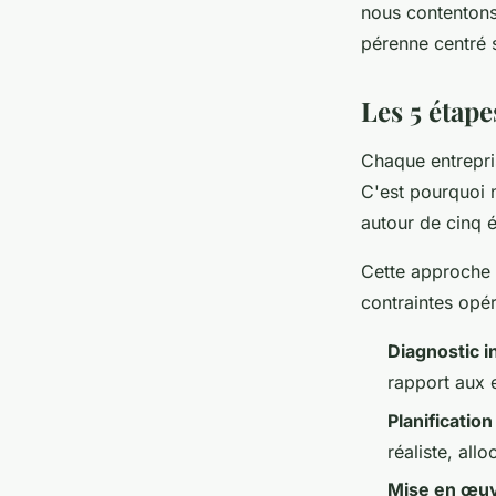
nous contentons
pérenne centré s
Les 5 étap
Chaque entrepri
C'est pourquoi
autour de cinq 
Cette approche 
contraintes opér
Diagnostic in
rapport aux e
Planificatio
réaliste, all
Mise en œu