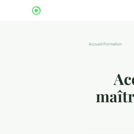
Accueil
›
Formation
Ac
maîtr