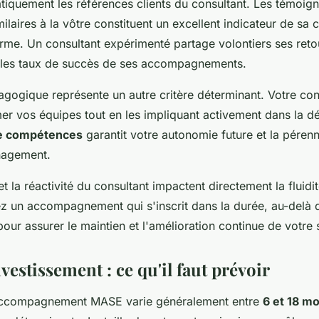
atiquement les références clients du consultant. Les témoig
milaires à la vôtre constituent un excellent indicateur de sa
erme. Un consultant expérimenté partage volontiers ses reto
 les taux de succès de ses accompagnements.
gogique représente un autre critère déterminant. Votre cons
er vos équipes tout en les impliquant activement dans la d
de compétences
garantit votre autonomie future et la pérenn
nagement.
 et la réactivité du consultant impactent directement la fluidi
iez un accompagnement qui s'inscrit dans la durée, au-delà 
, pour assurer le maintien et l'amélioration continue de vot
vestissement : ce qu'il faut prévoir
accompagnement MASE varie généralement entre
6 et 18 mo