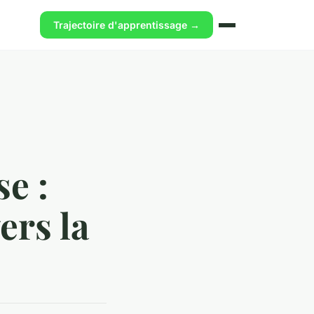
Trajectoire d'apprentissage →
e :
ers la