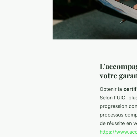
L'accompag
votre garan
Obtenir la
certi
Selon l'UIC, pl
progression con
processus comp
de réussite en 
https://www.ac