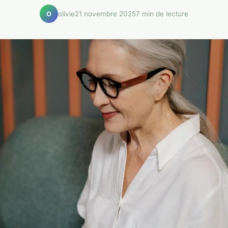
olivie
21 novembre 2025
7 min de lecture
O