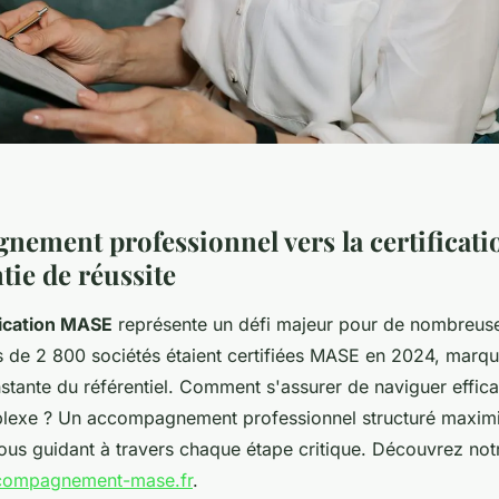
nement professionnel vers la certificat
tie de réussite
fication MASE
représente un défi majeur pour de nombreuse
us de 2 800 sociétés étaient certifiées MASE en 2024, marq
stante du référentiel. Comment s'assurer de naviguer effi
lexe ? Un accompagnement professionnel structuré maxim
vous guidant à travers chaque étape critique. Découvrez no
compagnement-mase.fr
.