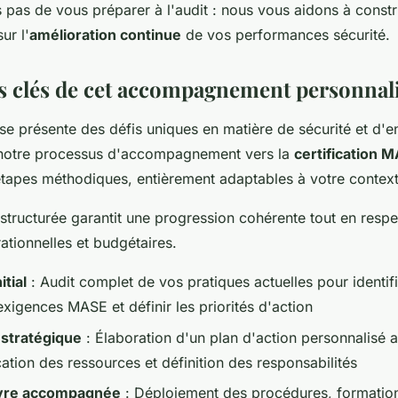
 pas de vous préparer à l'audit : nous vous aidons à const
ur l'
amélioration continue
de vos performances sécurité.
es clés de cet accompagnement personnal
se présente des défis uniques en matière de sécurité et d'
 notre processus d'accompagnement vers la
certification 
étapes méthodiques, entièrement adaptables à votre context
structurée garantit une progression cohérente tout en respe
ationnelles et budgétaires.
itial
: Audit complet de vos pratiques actuelles pour identifi
xigences MASE et définir les priorités d'action
n stratégique
: Élaboration d'un plan d'action personnalisé 
ocation des ressources et définition des responsabilités
vre accompagnée
: Déploiement des procédures, formation